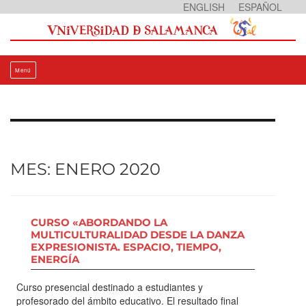
Ir
ENGLISH
ESPAÑOL
al
contenido
Menú
MES:
ENERO 2020
CURSO «ABORDANDO LA
MULTICULTURALIDAD DESDE LA DANZA
EXPRESIONISTA. ESPACIO, TIEMPO,
ENERGÍA
Curso presencial destinado a estudiantes y
profesorado del ámbito educativo. El resultado final