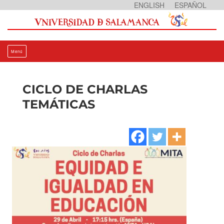
Ir
ENGLISH
ESPAÑOL
al
contenido
Menú
CICLO DE CHARLAS
TEMÁTICAS