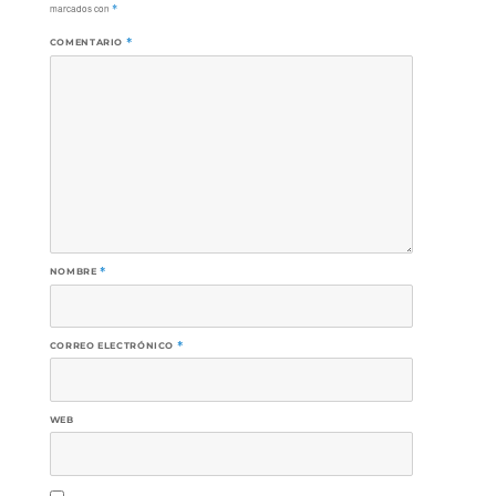
marcados con
*
COMENTARIO
*
NOMBRE
*
CORREO ELECTRÓNICO
*
WEB