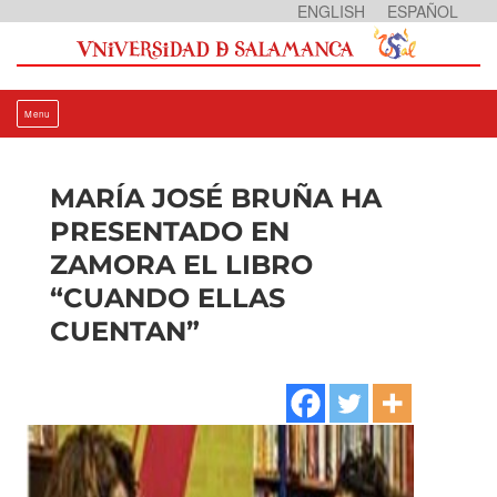
Skip
ENGLISH
ESPAÑOL
to
content
Menu
MARÍA JOSÉ BRUÑA HA
PRESENTADO EN
ZAMORA EL LIBRO
“CUANDO ELLAS
CUENTAN”