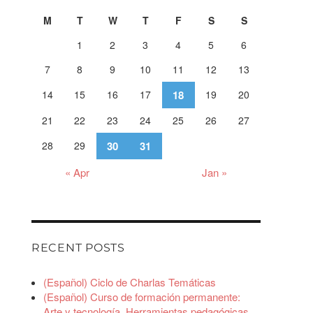
M
T
W
T
F
S
S
1
2
3
4
5
6
7
8
9
10
11
12
13
14
15
16
17
18
19
20
21
22
23
24
25
26
27
28
29
30
31
« Apr
Jan »
RECENT POSTS
(Español) Ciclo de Charlas Temáticas
(Español) Curso de formación permanente:
Arte y tecnología. Herramientas pedagógicas