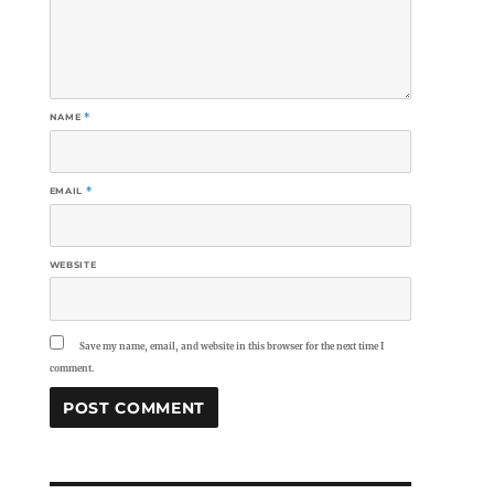
NAME
*
EMAIL
*
WEBSITE
Save my name, email, and website in this browser for the next time I
comment.