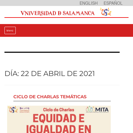
Ir
ENGLISH
ESPAÑOL
al
contenido
Menú
DÍA:
22 DE ABRIL DE 2021
CICLO DE CHARLAS TEMÁTICAS